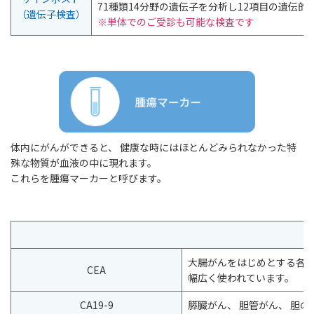
71種類14分野の遺伝子を分析し12項目の遺伝
（遺伝子検査）
※単体でのご受診も可能な検査です
体内にがんができると、 健康な時にはほとんどみられなかった特
殊な物質が血液の中に現れます。
これらを腫瘍マーカーと呼びます。
大腸がんをはじめとする各種
CEA
幅広く使われています。
CA19-9
膵臓がん、 胆管がん、 胆