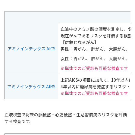
血液中のアミノ酸の濃度を測定し、健
現在がんであるリスクを評価する検査
【対象となるがん】
アミノインデックス AICS
男性：胃がん、 肺がん、 大腸がん、 
女性：胃がん、 肺がん、 大腸がん、 
※単体でのご受診も可能な検査です
上記AICSの項目に加えて、10年以内
アミノインデックス AIRS
4年以内に糖尿病を発症するリスク・現
※単体でのご受診も可能な検査です
血液検査で将来の脳梗塞・心筋梗塞・生活習慣病のリスクを評価
する検査です。