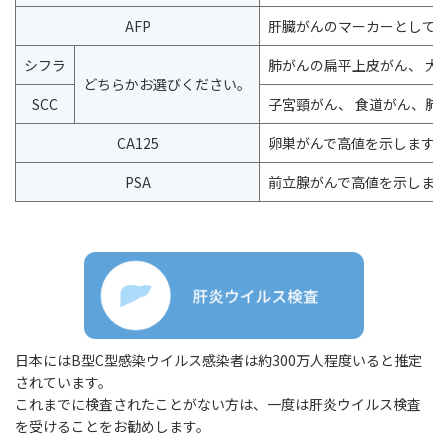
AFP
肝臓がんのマーカーとして
シフラ
肺がんの扁平上皮がん、 大
どちらかお選びください。
SCC
子宮頸がん、 食道がん、肺
CA125
卵巣がんで高値を示します。
PSA
前立腺がんで高値を示しま
日本にはB型C型感染ウイルス感染者は約300万人程度いると推定
されています。
これまでに検査されたことがない方は、一度は肝炎ウイルス検査
を受けることをお勧めします。