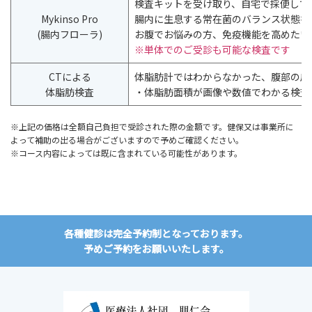
検査キットを受け取り、自宅で採便して
Mykinso Pro
腸内に生息する常在菌のバランス状態を
(腸内フローラ)
お腹でお悩みの方、免疫機能を高めたい
※単体でのご受診も可能な検査です
CTによる
体脂肪計ではわからなかった、腹部の皮
体脂肪検査
・体脂肪面積が画像や数値でわかる検査
※上記の価格は全額自己負担で受診された際の金額です。健保又は事業所に
よって補助の出る場合がございますので予めご確認ください。
※コース内容によっては既に含まれている可能性があります。
各種健診は完全予約制となっております。
予めご予約をお願いいたします。