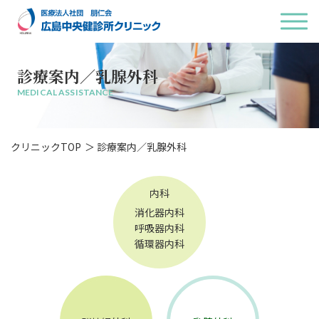
診療案内／乳腺外科
MEDICAL ASSISTANCE
クリニックTOP
診療案内／乳腺外科
内科
消化器内科
呼吸器内科
循環器内科