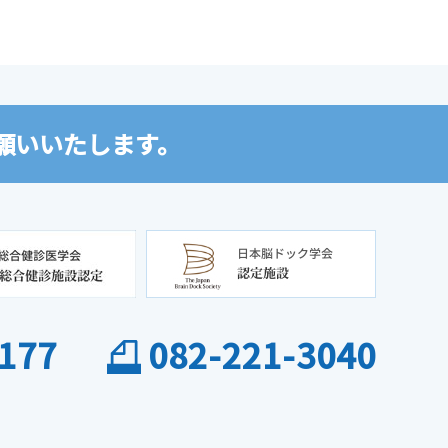
願いいたします。
177
082-221-3040