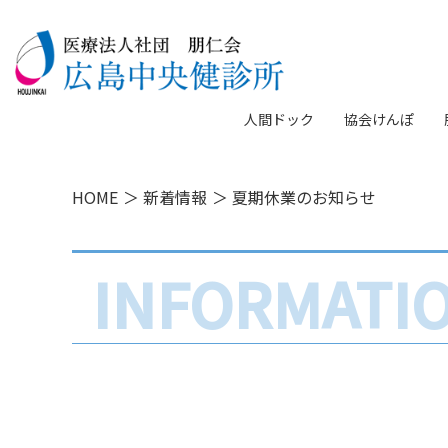
人間ドック
上部消化管内視鏡検
協会けんぽ
HOME
新着情報
夏期休業のお知らせ
INFORMATI