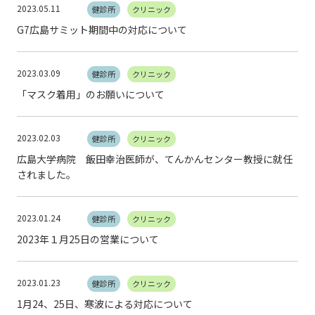
2023.05.11
健診所
クリニック
G7広島サミット期間中の対応について
2023.03.09
健診所
クリニック
「マスク着用」のお願いについて
2023.02.03
健診所
クリニック
広島大学病院 飯田幸治医師が、てんかんセンター教授に就任
されました。
2023.01.24
健診所
クリニック
2023年１月25日の営業について
2023.01.23
健診所
クリニック
1月24、25日、寒波による対応について