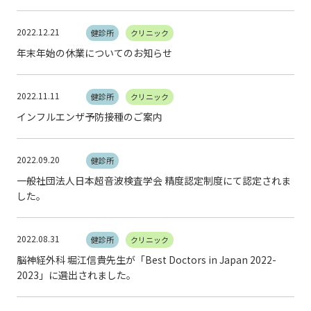
2022.12.21
健診所
クリニック
年末年始の休業についてのお知らせ
2022.11.11
健診所
クリニック
インフルエンザ予防接種のご案内
2022.09.20
健診所
一般社団法人日本超音波検査学会 精度認定制度にて認定されま
した。
2022.08.31
健診所
クリニック
脳神経外科 堀江信貴先生が「Best Doctors in Japan 2022-
2023」に選出されました。